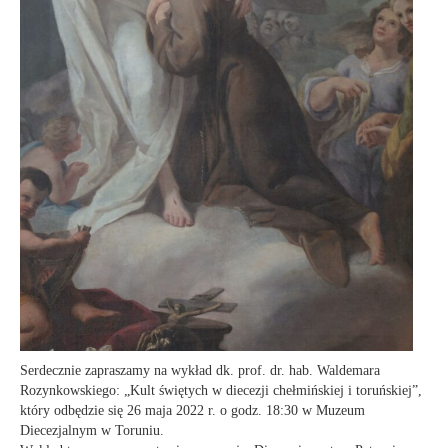
Serdecznie zapraszamy na wykład dk. prof. dr. hab. Waldemara
Rozynkowskiego: „Kult świętych w diecezji chełmińskiej i toruńskiej”,
który odbędzie się 26 maja 2022 r. o godz. 18:30 w Muzeum
Diecezjalnym w Toruniu.