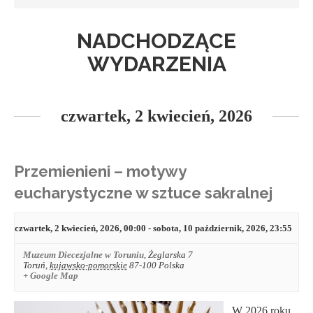
NADCHODZĄCE
WYDARZENIA
czwartek, 2 kwiecień, 2026
Przemienieni – motywy
eucharystyczne w sztuce sakralnej
czwartek, 2 kwiecień, 2026, 00:00
-
sobota, 10 październik, 2026, 23:55
Muzeum Diecezjalne w Toruniu
,
Żeglarska 7
Toruń
,
kujawsko-pomorskie
87-100
Polska
+ Google Map
W 2026 roku,