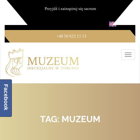
Przyjdź i zainspiruj się sacrum
+48 56 622 11 15
Facebook
TAG: MUZEUM