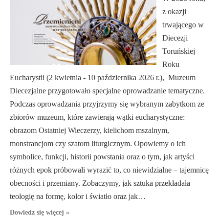
z okazji
trwającego w
Diecezji
Toruńskiej
Roku
Eucharystii (2 kwietnia - 10 października 2026 r.), Muzeum
Diecezjalne przygotowało specjalne oprowadzanie tematyczne.
Podczas oprowadzania przyjrzymy się wybranym zabytkom ze
zbiorów muzeum, które zawierają wątki eucharystyczne:
obrazom Ostatniej Wieczerzy, kielichom mszalnym,
monstrancjom czy szatom liturgicznym. Opowiemy o ich
symbolice, funkcji, historii powstania oraz o tym, jak artyści
różnych epok próbowali wyrazić to, co niewidzialne – tajemnicę
obecności i przemiany. Zobaczymy, jak sztuka przekładała
teologię na formę, kolor i światło oraz jak…
Dowiedz się więcej »