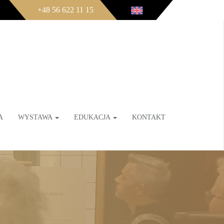
+48 56 622 11 15
A
WYSTAWA
EDUKACJA
KONTAKT