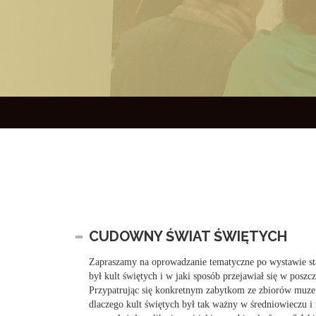
CUDOWNY ŚWIAT ŚWIĘTYCH
Zapraszamy na oprowadzanie tematyczne po wystawie st
był kult świętych i w jaki sposób przejawiał się w posz
Przypatrując się konkretnym zabytkom ze zbiorów muze
dlaczego kult świętych był tak ważny w średniowieczu 