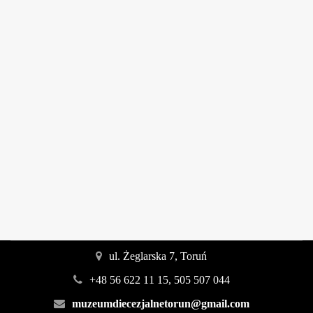
ul. Żeglarska 7, Toruń
+48 56 622 11 15, 505 507 044
muzeumdiecezjalnetorun@gmail.com