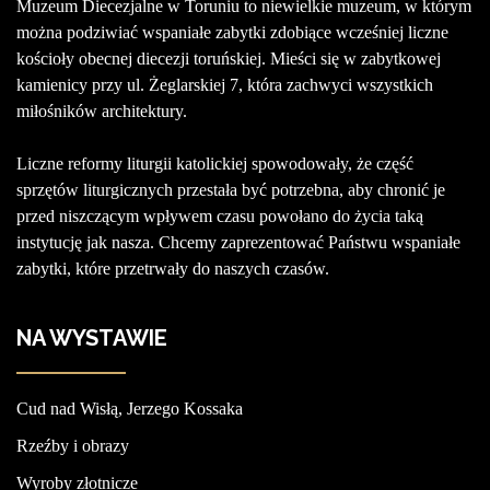
Muzeum Diecezjalne w Toruniu to niewielkie muzeum, w którym
można podziwiać wspaniałe zabytki zdobiące wcześniej liczne
kościoły obecnej diecezji toruńskiej. Mieści się w zabytkowej
kamienicy przy ul. Żeglarskiej 7, która zachwyci wszystkich
miłośników architektury.
Liczne reformy liturgii katolickiej spowodowały, że część
sprzętów liturgicznych przestała być potrzebna, aby chronić je
przed niszczącym wpływem czasu powołano do życia taką
instytucję jak nasza. Chcemy zaprezentować Państwu wspaniałe
zabytki, które przetrwały do naszych czasów.
NA WYSTAWIE
Cud nad Wisłą, Jerzego Kossaka
Rzeźby i obrazy
Wyroby złotnicze