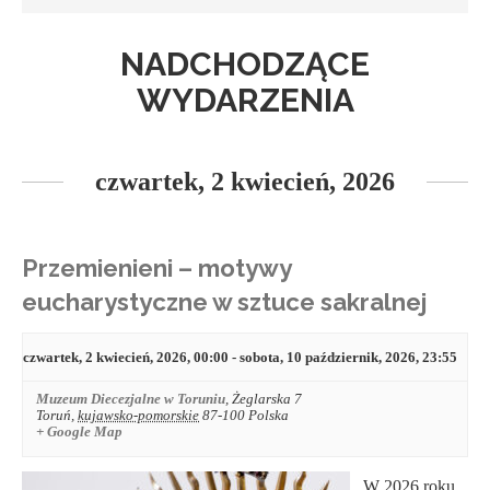
NADCHODZĄCE
WYDARZENIA
czwartek, 2 kwiecień, 2026
Przemienieni – motywy
eucharystyczne w sztuce sakralnej
czwartek, 2 kwiecień, 2026, 00:00
-
sobota, 10 październik, 2026, 23:55
Muzeum Diecezjalne w Toruniu
,
Żeglarska 7
Toruń
,
kujawsko-pomorskie
87-100
Polska
+ Google Map
W 2026 roku,