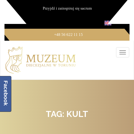
Przyjdź i zainspiruj się sacrum
+48 56 622 11 15
Facebook
TAG: KULT