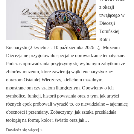
z okazji
trwającego w
Diecezji
Toruńskiej
Roku
Eucharystii (2 kwietnia - 10 października 2026 r.), Muzeum
Diecezjalne przygotowało specjalne oprowadzanie tematyczne.
Podczas oprowadzania przyjrzymy się wybranym zabytkom ze
zbiorów muzeum, które zawierają wątki eucharystyczne:
obrazom Ostatniej Wieczerzy, kielichom mszalnym,
monstrancjom czy szatom liturgicznym. Opowiemy o ich
symbolice, funkcji, historii powstania oraz o tym, jak artyści
różnych epok próbowali wyrazić to, co niewidzialne – tajemnicę
obecności i przemiany. Zobaczymy, jak sztuka przekładała
teologię na formę, kolor i światło oraz jak…
Dowiedz się więcej »