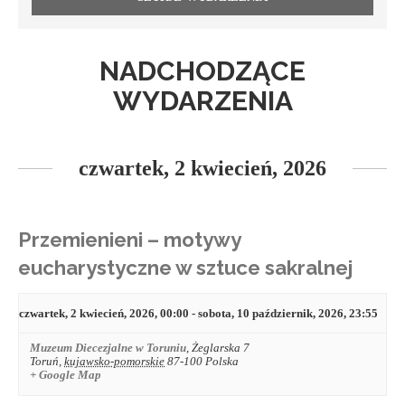
NADCHODZĄCE
WYDARZENIA
czwartek, 2 kwiecień, 2026
Przemienieni – motywy
eucharystyczne w sztuce sakralnej
czwartek, 2 kwiecień, 2026, 00:00
-
sobota, 10 październik, 2026, 23:55
Muzeum Diecezjalne w Toruniu
,
Żeglarska 7
Toruń
,
kujawsko-pomorskie
87-100
Polska
+ Google Map