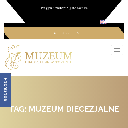
Przyjdź i zainspiruj się sacrum
+48 56 622 11 15
Facebook
TAG: MUZEUM DIECEZJALNE