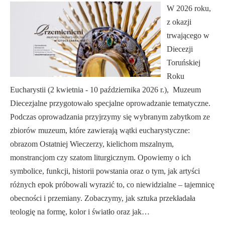
W 2026 roku,
z okazji
trwającego w
Diecezji
Toruńskiej
Roku
Eucharystii (2 kwietnia - 10 października 2026 r.), Muzeum
Diecezjalne przygotowało specjalne oprowadzanie tematyczne.
Podczas oprowadzania przyjrzymy się wybranym zabytkom ze
zbiorów muzeum, które zawierają wątki eucharystyczne:
obrazom Ostatniej Wieczerzy, kielichom mszalnym,
monstrancjom czy szatom liturgicznym. Opowiemy o ich
symbolice, funkcji, historii powstania oraz o tym, jak artyści
różnych epok próbowali wyrazić to, co niewidzialne – tajemnicę
obecności i przemiany. Zobaczymy, jak sztuka przekładała
teologię na formę, kolor i światło oraz jak…