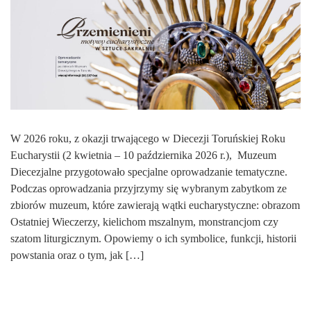
W 2026 roku, z okazji trwającego w Diecezji Toruńskiej Roku
Eucharystii (2 kwietnia – 10 października 2026 r.), Muzeum
Diecezjalne przygotowało specjalne oprowadzanie tematyczne.
Podczas oprowadzania przyjrzymy się wybranym zabytkom ze
zbiorów muzeum, które zawierają wątki eucharystyczne: obrazom
Ostatniej Wieczerzy, kielichom mszalnym, monstrancjom czy
szatom liturgicznym. Opowiemy o ich symbolice, funkcji, historii
powstania oraz o tym, jak […]