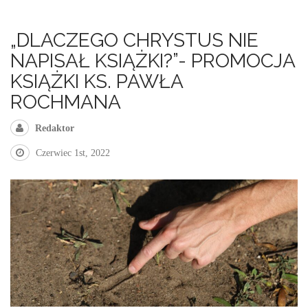
„DLACZEGO CHRYSTUS NIE
NAPISAŁ KSIĄŻKI?”- PROMOCJA
KSIĄŻKI KS. PAWŁA
ROCHMANA
Redaktor
Czerwiec 1st, 2022