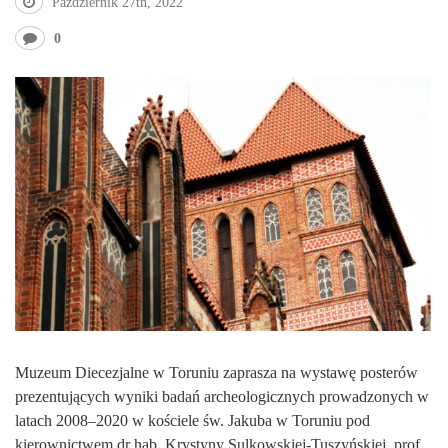
Październik 27th, 2022
0
Muzeum Diecezjalne w Toruniu zaprasza na wystawę posterów
prezentujących wyniki badań archeologicznych prowadzonych w
latach 2008–2020 w kościele św. Jakuba w Toruniu pod
kierownictwem dr hab. Krystyny Sulkowskiej-Tuszyńskiej, prof.