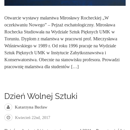
Otwarcie wystawy malarstwa Mirosławy Rocheckiej „W
oczekiwaniu Nowego” – Pejzaż eschatologiczny. Mirosława
Rochecka Studiowała na Wydziale Sztuk Pięknych UMK w
Toruniu. Dyplom z malarstwa w pracowni prof. Mieczysława
Wiśniewskiego w 1989 r. Od roku 1996 pracuje na Wydziale
Sztuk Pięknych UMK w Instytucie Zabytkoznawstwa i
Konserwatorstwa. Obecnie na stanowisku profesora. Prowadzi
pracownię malarstwa dla studentów […]
Dzień Wolnej Sztuki
Katarzyna Bucław
Kwiecień 22nd, 2017