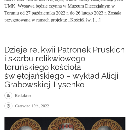
UMK. Wystawa będzie czynna w Muzeum Diecezjalnym w
Toruniu od 27 października 2022 r. do 26 lutego 2023 r. Została
przygotowana w ramach projektu: „Kościół św. […]
Dzieje relikwii Patronek Pruskich
i skarbu relikwiowego
toruńskiego kościoła
świętojańskiego – wykład Alicji
Grabowskiej-Lysenko
Redaktor
Czerwiec 15th, 2022