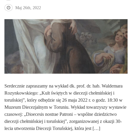
Maj 26th, 2022
Serdecznie zapraszamy na wykład dk. prof. dr. hab. Waldemara
Rozynkowskiego: „Kult świętych w diecezji chełmińskiej i
toruńskiej”, który odbędzie się 26 maja 2022 r. o godz. 18:30 w
Muzeum Diecezjalnym w Toruniu. Wykład towarzyszy wystawie
czasowej: „Dioecesis nostrae Patroni – wspólne dziedzictwo
diecezji chełmińskiej i toruńskiej”, zorganizowanej z okazji 30-
lecia utworzenia Diecezji Toruńskiej, która jest […]