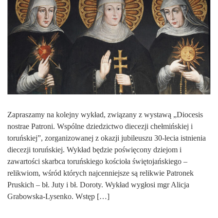
Zapraszamy na kolejny wykład, związany z wystawą „Diocesis
nostrae Patroni. Wspólne dziedzictwo diecezji chełmińskiej i
toruńskiej”, zorganizowanej z okazji jubileuszu 30-lecia istnienia
diecezji toruńskiej. Wykład będzie poświęcony dziejom i
zawartości skarbca toruńskiego kościoła świętojańskiego –
relikwiom, wśród których najcenniejsze są relikwie Patronek
Pruskich – bł. Juty i bł. Doroty. Wykład wygłosi mgr Alicja
Grabowska-Lysenko. Wstęp […]