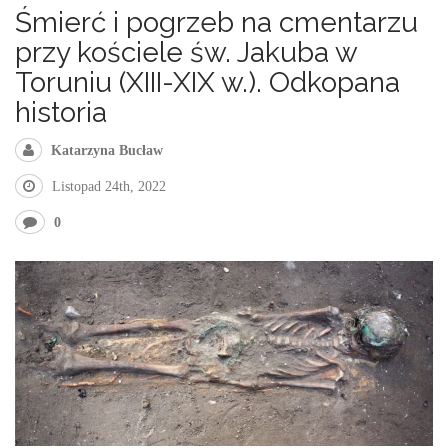
Śmierć i pogrzeb na cmentarzu
przy kościele św. Jakuba w
Toruniu (XIII-XIX w.). Odkopana
historia
Katarzyna Bucław
Listopad 24th, 2022
0