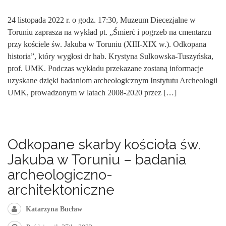
24 listopada 2022 r. o godz. 17:30, Muzeum Diecezjalne w
Toruniu zaprasza na wykład pt. „Śmierć i pogrzeb na cmentarzu
przy kościele św. Jakuba w Toruniu (XIII-XIX w.). Odkopana
historia”, który wygłosi dr hab. Krystyna Sulkowska-Tuszyńska,
prof. UMK. Podczas wykładu przekazane zostaną informacje
uzyskane dzięki badaniom archeologicznym Instytutu Archeologii
UMK, prowadzonym w latach 2008-2020 przez […]
Odkopane skarby kościoła św.
Jakuba w Toruniu – badania
archeologiczno-
architektoniczne
Katarzyna Bucław