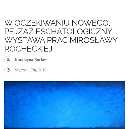
W OCZEKIWANIU NOWEGO.
PEJZAŻ ESCHATOLOGICZNY –
WYSTAWA PRAC MIROSŁAWY
ROCHECKIEJ
Katarzyna Bucław
Styczeń 17th, 2019