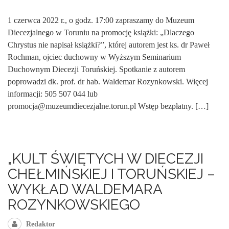
1 czerwca 2022 r., o godz. 17:00 zapraszamy do Muzeum
Diecezjalnego w Toruniu na promocję książki: „Dlaczego
Chrystus nie napisał książki?”, której autorem jest ks. dr Paweł
Rochman, ojciec duchowny w Wyższym Seminarium
Duchownym Diecezji Toruńskiej. Spotkanie z autorem
poprowadzi dk. prof. dr hab. Waldemar Rozynkowski. Więcej
informacji: 505 507 044 lub
promocja@muzeumdiecezjalne.torun.pl Wstęp bezpłatny. […]
„KULT ŚWIĘTYCH W DIECEZJI
CHEŁMIŃSKIEJ I TORUŃSKIEJ –
WYKŁAD WALDEMARA
ROZYNKOWSKIEGO
Redaktor