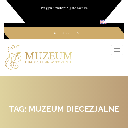
Przyjdź i zainspiruj się sacrum
+48 56 622 11 15
TAG: MUZEUM DIECEZJALNE