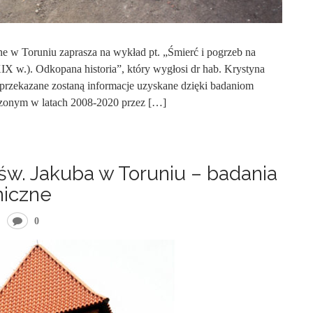
ne w Toruniu zaprasza na wykład pt. „Śmierć i pogrzeb na
IX w.). Odkopana historia”, który wygłosi dr hab. Krystyna
rzekazane zostaną informacje uzyskane dzięki badaniom
zonym w latach 2008-2020 przez […]
św. Jakuba w Toruniu – badania
niczne
0