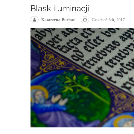
Blask iluminacji
Katarzyna Bucław
Grudzień 6th, 2017