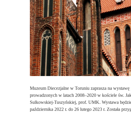
Muzeum Diecezjalne w Toruniu zaprasza na wystawę 
prowadzonych w latach 2008–2020 w kościele św. Ja
Sulkowskiej-Tuszyńskiej, prof. UMK. Wystawa będz
października 2022 r. do 26 lutego 2023 r. Została pr