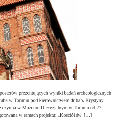
posterów prezentujących wyniki badań archeologicznych
kuba w Toruniu pod kierownictwem dr hab. Krystyny
ie czynna w Muzeum Diecezjalnym w Toruniu od 27
zygotowana w ramach projektu: „Kościół św. […]