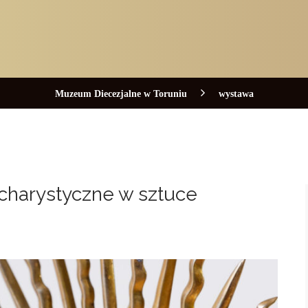
Muzeum Diecezjalne w Toruniu
wystawa
charystyczne w sztuce