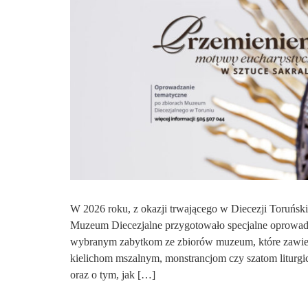
W 2026 roku, z okazji trwającego w Diecezji Toruńskie
Muzeum Diecezjalne przygotowało specjalne oprowadz
wybranym zabytkom ze zbiorów muzeum, które zawiera
kielichom mszalnym, monstrancjom czy szatom liturgic
oraz o tym, jak […]