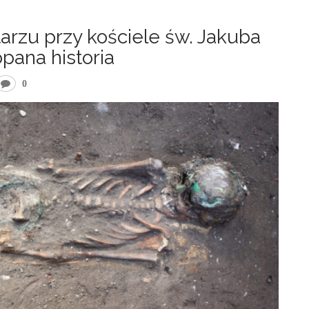
arzu przy kościele św. Jakuba
opana historia
0