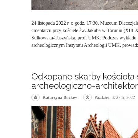
24 listopada 2022 r. o godz. 17:30, Muzeum Diecezjal
cmentarzu przy kościele św. Jakuba w Toruniu (XIII-X
Sulkowska-Tuszyńska, prof. UMK. Podczas wykładu p
archeologicznym Instytutu Archeologii UMK, prowad
Odkopane skarby kościoła 
archeologiczno-architekto
Katarzyna Bucław
Październik 27th, 2022