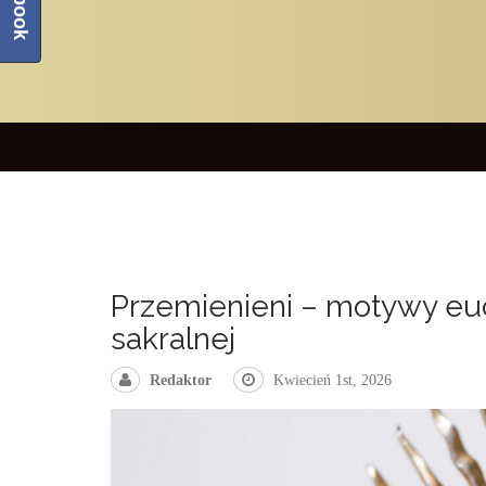
Przemienieni – motywy eu
sakralnej
Redaktor
Kwiecień 1st, 2026