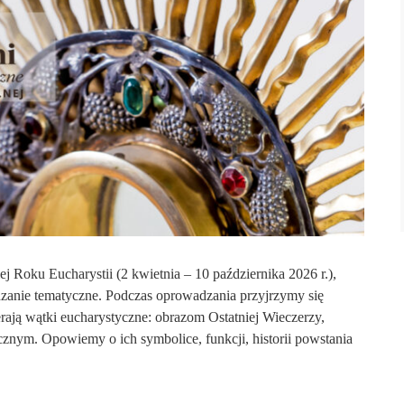
j Roku Eucharystii (2 kwietnia – 10 października 2026 r.),
anie tematyczne. Podczas oprowadzania przyjrzymy się
ją wątki eucharystyczne: obrazom Ostatniej Wieczerzy,
znym. Opowiemy o ich symbolice, funkcji, historii powstania