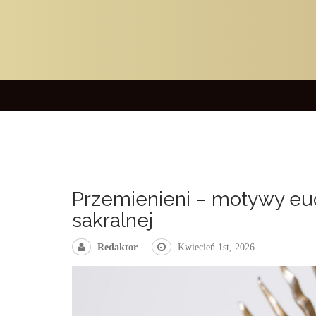
Przemienieni – motywy eu
sakralnej
Redaktor
Kwiecień 1st, 2026