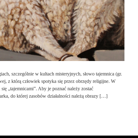
ach, szczególnie w kultach misteryjnych, słowo tajemnica (gr.
ej, z którą człowiek spotyka się przez obrzędy religijne. W
 się „tajemnicami”. Aby je poznać należy zostać
ka, do której zasobów działalności należą obrazy […]