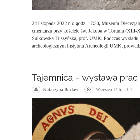
24 listopada 2022 r. o godz. 17:30, Muzeum Diecezjal
cmentarzu przy kościele św. Jakuba w Toruniu (XIII-X
Sulkowska-Tuszyńska, prof. UMK. Podczas wykładu p
archeologicznym Instytutu Archeologii UMK, prowad
Tajemnica – wystawa prac 
Katarzyna Bucław
Wrzesień 14th, 2017