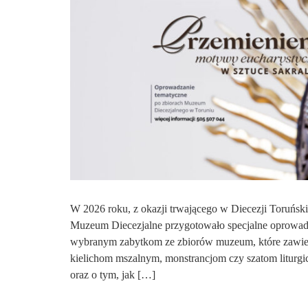
W 2026 roku, z okazji trwającego w Diecezji Toruńskie
Muzeum Diecezjalne przygotowało specjalne oprowadz
wybranym zabytkom ze zbiorów muzeum, które zawiera
kielichom mszalnym, monstrancjom czy szatom liturgic
oraz o tym, jak […]