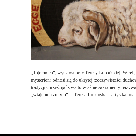
„Tajemnica”, wystawa prac Teresy Lubańskiej. W religi
mysterion) odnosi się do ukrytej rzeczywistości duchow
tradycji chrześcijaństwa to właśnie sakramenty nazywa
„wtajemniczonym”… Teresa Lubańska – artystka, malar