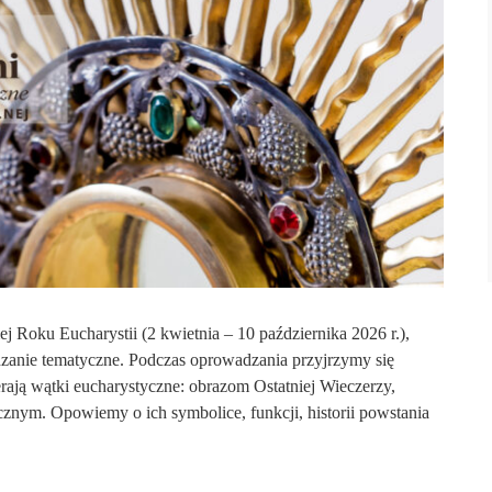
j Roku Eucharystii (2 kwietnia – 10 października 2026 r.),
anie tematyczne. Podczas oprowadzania przyjrzymy się
ją wątki eucharystyczne: obrazom Ostatniej Wieczerzy,
znym. Opowiemy o ich symbolice, funkcji, historii powstania