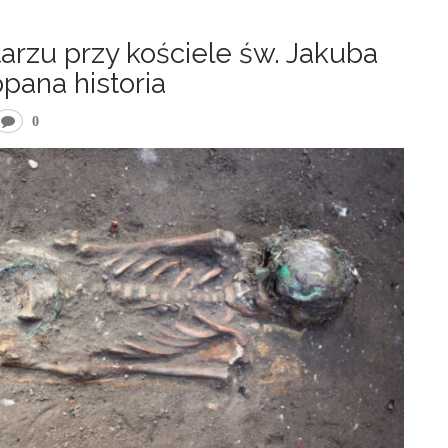
arzu przy kościele św. Jakuba
opana historia
0