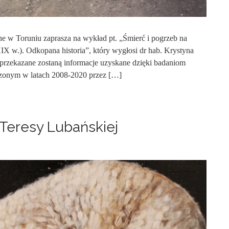
ne w Toruniu zaprasza na wykład pt. „Śmierć i pogrzeb na
IX w.). Odkopana historia”, który wygłosi dr hab. Krystyna
rzekazane zostaną informacje uzyskane dzięki badaniom
zonym w latach 2008-2020 przez […]
Teresy Lubańskiej