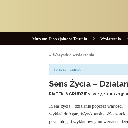
Muzeum Diecezjalne w Toruniu
Wydarzenia
« Wszystkie wydarzenia
To event minęło.
Sens Życia – Działa
PIĄTEK, 8 GRUDZIEŃ, 2017, 17:00
-
19:0
„Sens życia – działanie poprzez wartości”
wykład dr Agaty Wytykowskiej-Kaczorek
psychologa i wykładowcy uniwersyteckieg