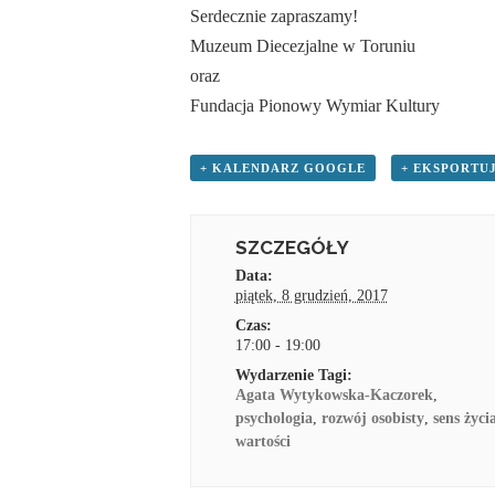
Serdecznie zapraszamy!
Muzeum Diecezjalne w Toruniu
oraz
Fundacja Pionowy Wymiar Kultury
+ KALENDARZ GOOGLE
+ EKSPORTUJ
SZCZEGÓŁY
Data:
piątek, 8 grudzień, 2017
Czas:
17:00 - 19:00
Wydarzenie Tagi:
Agata Wytykowska-Kaczorek
,
psychologia
,
rozwój osobisty
,
sens życi
wartości