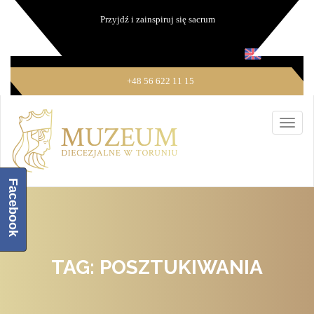
Przyjdź i zainspiruj się sacrum
+48 56 622 11 15
Facebook
TAG: POSZTUKIWANIA