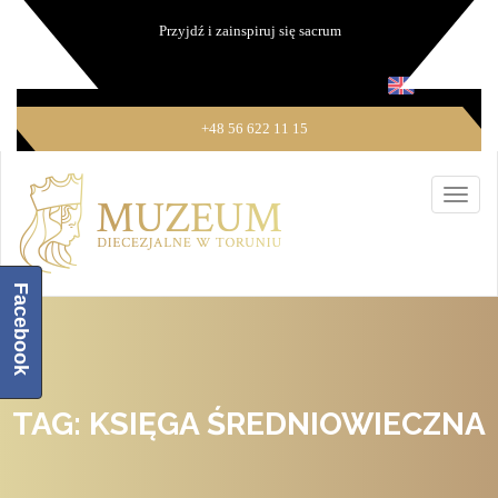
Przyjdź i zainspiruj się sacrum
+48 56 622 11 15
Facebook
TAG: KSIĘGA ŚREDNIOWIECZNA