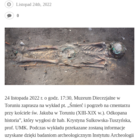
Listopad 24th, 2022
0
24 listopada 2022 r. o godz. 17:30, Muzeum Diecezjalne w
Toruniu zaprasza na wykład pt. „Śmierć i pogrzeb na cmentarzu
przy kościele św. Jakuba w Toruniu (XIII-XIX w.). Odkopana
historia”, który wygłosi dr hab. Krystyna Sulkowska-Tuszyńska,
prof. UMK. Podczas wykładu przekazane zostaną informacje
uzyskane dzięki badaniom archeologicznym Instytutu Archeologii