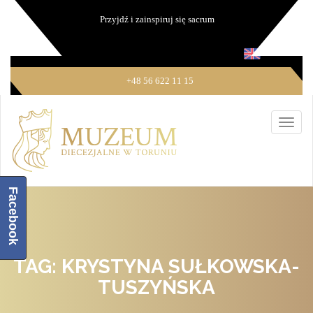
Przyjdź i zainspiruj się sacrum
+48 56 622 11 15
Facebook
TAG: KRYSTYNA SUŁKOWSKA-
TUSZYŃSKA