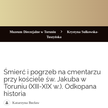
Muzeum Diecezjalne w Toruniu
Krystyna Sułkowska-
Tuszyńska
Śmierć i pogrzeb na cmentarzu
przy kościele św. Jakuba w
Toruniu (XIII-XIX w.). Odkopana
historia
Katarzyna Bucław