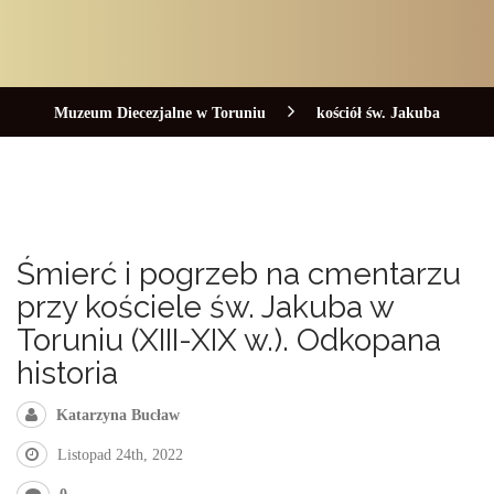
Muzeum Diecezjalne w Toruniu
kościół św. Jakuba
Śmierć i pogrzeb na cmentarzu
przy kościele św. Jakuba w
Toruniu (XIII-XIX w.). Odkopana
historia
Katarzyna Bucław
Listopad 24th, 2022