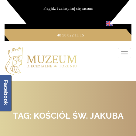
Przyjdź i zainspiruj się sacrum
+48 56 622 11 15
Facebook
TAG: KOŚCIÓŁ ŚW. JAKUBA