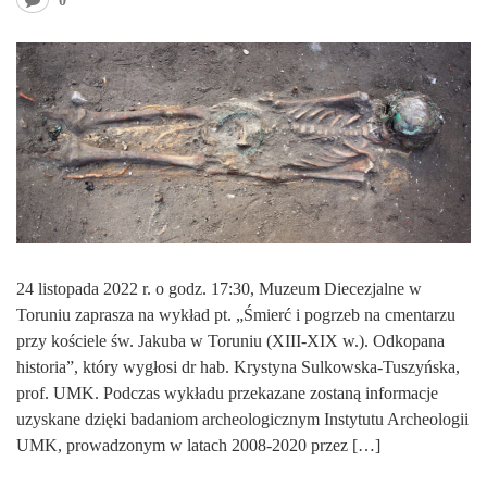
0
24 listopada 2022 r. o godz. 17:30, Muzeum Diecezjalne w
Toruniu zaprasza na wykład pt. „Śmierć i pogrzeb na cmentarzu
przy kościele św. Jakuba w Toruniu (XIII-XIX w.). Odkopana
historia”, który wygłosi dr hab. Krystyna Sulkowska-Tuszyńska,
prof. UMK. Podczas wykładu przekazane zostaną informacje
uzyskane dzięki badaniom archeologicznym Instytutu Archeologii
UMK, prowadzonym w latach 2008-2020 przez […]