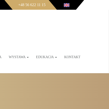
+48 56 622 11 15
A
WYSTAWA
EDUKACJA
KONTAKT