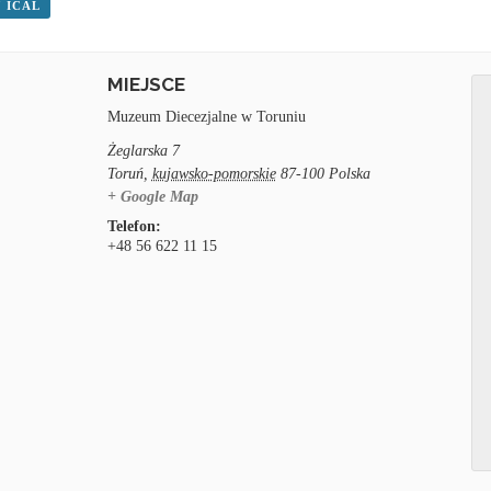
 ICAL
MIEJSCE
Muzeum Diecezjalne w Toruniu
Żeglarska 7
Toruń
,
kujawsko-pomorskie
87-100
Polska
+ Google Map
Telefon:
+48 56 622 11 15