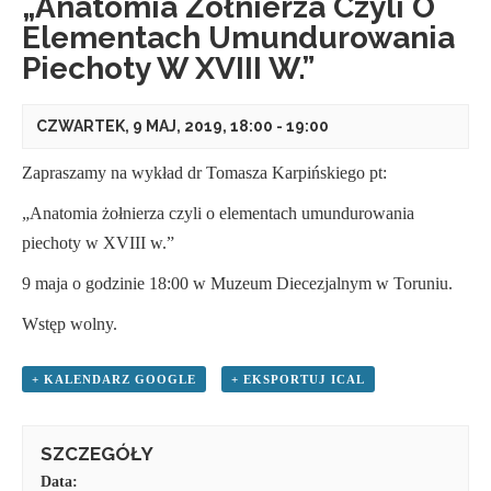
„Anatomia Żołnierza Czyli O
Elementach Umundurowania
Piechoty W XVIII W.”
CZWARTEK, 9 MAJ, 2019, 18:00
-
19:00
Zapraszamy na wykład dr Tomasza Karpińskiego pt:
„Anatomia żołnierza czyli o elementach umundurowania
piechoty w XVIII w.”
9 maja o godzinie 18:00 w Muzeum Diecezjalnym w Toruniu.
Wstęp wolny.
+ KALENDARZ GOOGLE
+ EKSPORTUJ ICAL
SZCZEGÓŁY
Data: