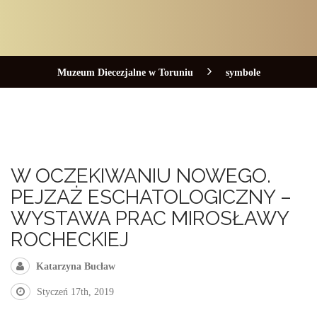
Muzeum Diecezjalne w Toruniu
symbole
W OCZEKIWANIU NOWEGO.
PEJZAŻ ESCHATOLOGICZNY –
WYSTAWA PRAC MIROSŁAWY
ROCHECKIEJ
Katarzyna Bucław
Styczeń 17th, 2019