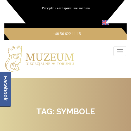
Przyjdź i zainspiruj się sacrum
+48 56 622 11 15
Facebook
TAG: SYMBOLE