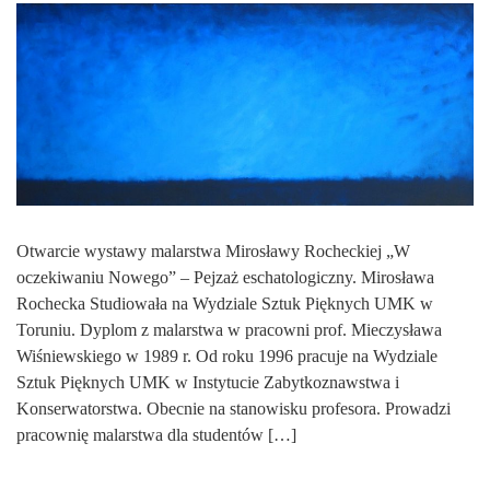
Otwarcie wystawy malarstwa Mirosławy Rocheckiej „W
oczekiwaniu Nowego” – Pejzaż eschatologiczny. Mirosława
Rochecka Studiowała na Wydziale Sztuk Pięknych UMK w
Toruniu. Dyplom z malarstwa w pracowni prof. Mieczysława
Wiśniewskiego w 1989 r. Od roku 1996 pracuje na Wydziale
Sztuk Pięknych UMK w Instytucie Zabytkoznawstwa i
Konserwatorstwa. Obecnie na stanowisku profesora. Prowadzi
pracownię malarstwa dla studentów […]