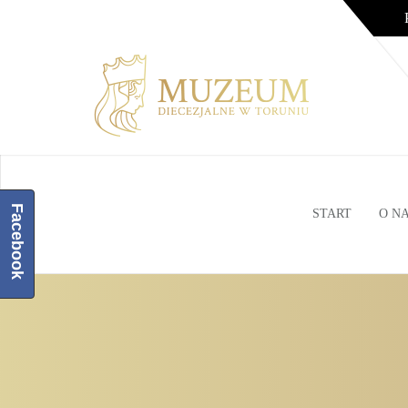
Facebook
START
O N