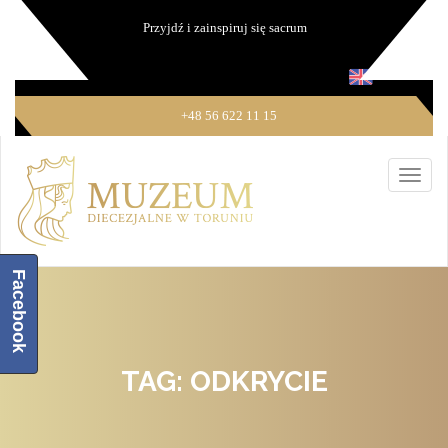
Przyjdź i zainspiruj się sacrum
+48 56 622 11 15
Facebook
TAG: ODKRYCIE