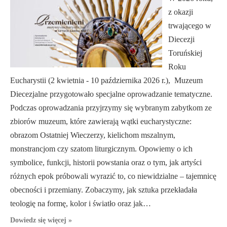
z okazji
trwającego w
Diecezji
Toruńskiej
Roku
Eucharystii (2 kwietnia - 10 października 2026 r.), Muzeum
Diecezjalne przygotowało specjalne oprowadzanie tematyczne.
Podczas oprowadzania przyjrzymy się wybranym zabytkom ze
zbiorów muzeum, które zawierają wątki eucharystyczne:
obrazom Ostatniej Wieczerzy, kielichom mszalnym,
monstrancjom czy szatom liturgicznym. Opowiemy o ich
symbolice, funkcji, historii powstania oraz o tym, jak artyści
różnych epok próbowali wyrazić to, co niewidzialne – tajemnicę
obecności i przemiany. Zobaczymy, jak sztuka przekładała
teologię na formę, kolor i światło oraz jak…
Dowiedz się więcej »