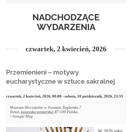
NADCHODZĄCE
WYDARZENIA
czwartek, 2 kwiecień, 2026
Przemienieni – motywy
eucharystyczne w sztuce sakralnej
czwartek, 2 kwiecień, 2026, 00:00
-
sobota, 10 październik, 2026, 23:55
Muzeum Diecezjalne w Toruniu
,
Żeglarska 7
Toruń
,
kujawsko-pomorskie
87-100
Polska
+ Google Map
W 2026 roku,