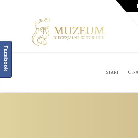
Facebook
START
O N