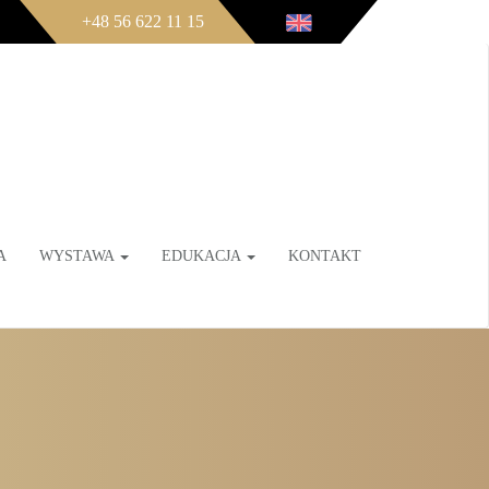
+48 56 622 11 15
A
WYSTAWA
EDUKACJA
KONTAKT