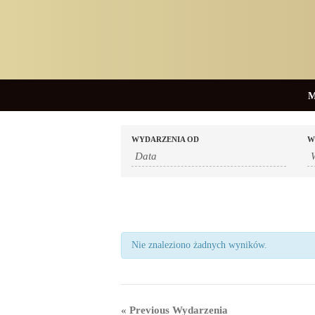
M
WYDARZENIA OD
W
Nie znaleziono żadnych wyników.
«
Previous Wydarzenia